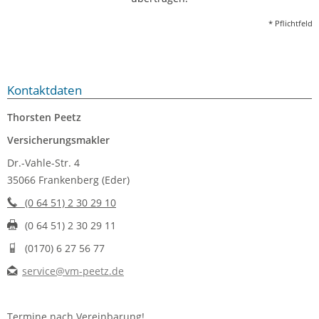
* Pflichtfeld
Kontaktdaten
Thorsten Peetz
Versicherungsmakler
Dr.-Vahle-Str. 4
35066 Frankenberg (Eder)
(0 64 51) 2 30 29 10
(0 64 51) 2 30 29 11
(0170) 6 27 56 77
service@vm-peetz.de
Termine nach Vereinbarung!