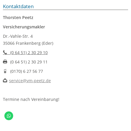
Kontaktdaten
Thorsten Peetz
Versicherungsmakler
Dr.-Vahle-Str. 4
35066 Frankenberg (Eder)
(0 64 51) 2 30 29 10
(0 64 51) 2 30 29 11
(0170) 6 27 56 77
service@vm-peetz.de
Termine nach Vereinbarung!