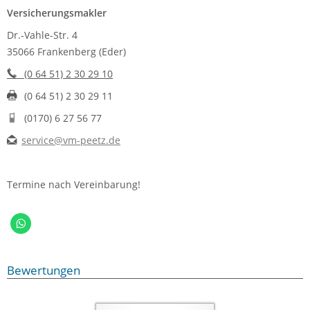
Versicherungsmakler
Dr.-Vahle-Str. 4
35066 Frankenberg (Eder)
(0 64 51) 2 30 29 10
(0 64 51) 2 30 29 11
(0170) 6 27 56 77
service@vm-peetz.de
Termine nach Vereinbarung!
Bewertungen