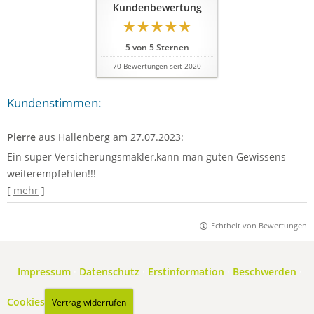
Kundenbewertung
5
von
5
Sternen
70
Bewertungen seit 2020
Kundenstimmen:
Pierre
aus Hallenberg
am 27.07.2023:
Ein super Versicherungsmakler,kann man guten Gewissens
weiterempfehlen!!!
[
mehr
]
Echtheit von Bewertungen
Impressum
·
Datenschutz
·
Erstinformation
·
Beschwerden
·
Cookies
Vertrag widerrufen