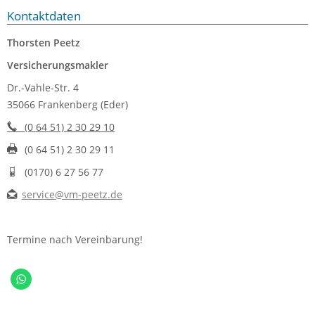
Kontaktdaten
Thorsten Peetz
Versicherungsmakler
Dr.-Vahle-Str. 4
35066 Frankenberg (Eder)
(0 64 51) 2 30 29 10
(0 64 51) 2 30 29 11
(0170) 6 27 56 77
service@vm-peetz.de
Termine nach Vereinbarung!