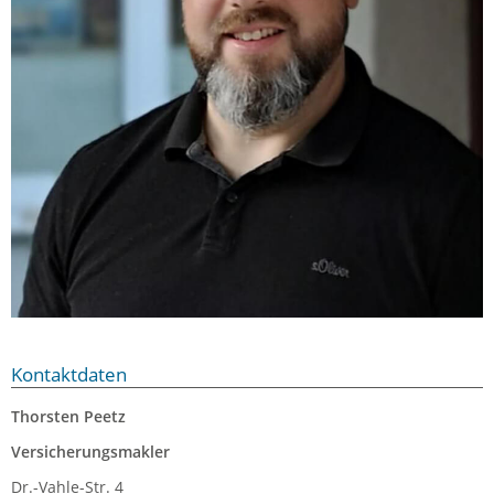
Kontaktdaten
Thorsten Peetz
Versicherungsmakler
Dr.-Vahle-Str. 4