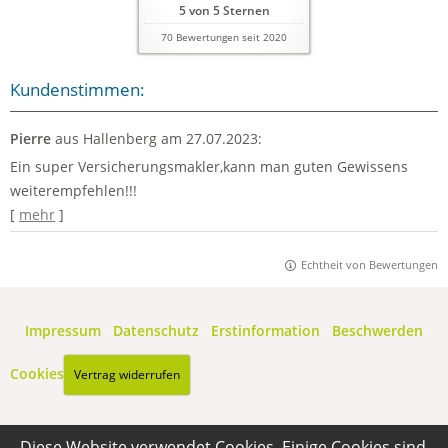
5
von
5
Sternen
70
Bewertungen seit 2020
Kundenstimmen:
Pierre
aus Hallenberg
am 27.07.2023:
Ein super Versicherungsmakler,kann man guten Gewissens
weiterempfehlen!!!
[
mehr
]
Echtheit von Bewertungen
Impressum
·
Datenschutz
·
Erstinformation
·
Beschwerden
·
Cookies
Vertrag widerrufen
Diese Website verwendet Cookies. Einige Cookies sind