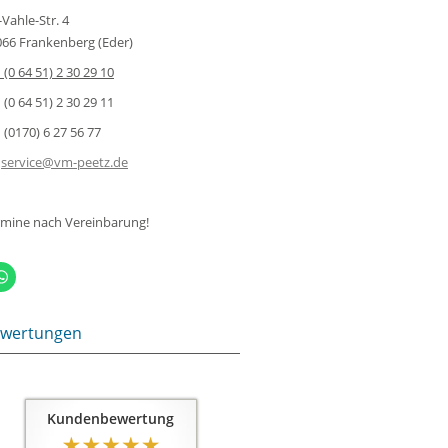
-Vahle-Str. 4
66 Frankenberg (Eder)
(0 64 51) 2 30 29 10
(0 64 51) 2 30 29 11
(0170) 6 27 56 77
service@vm-peetz.de
rmine nach Vereinbarung!
wertungen
Kundenbewertung