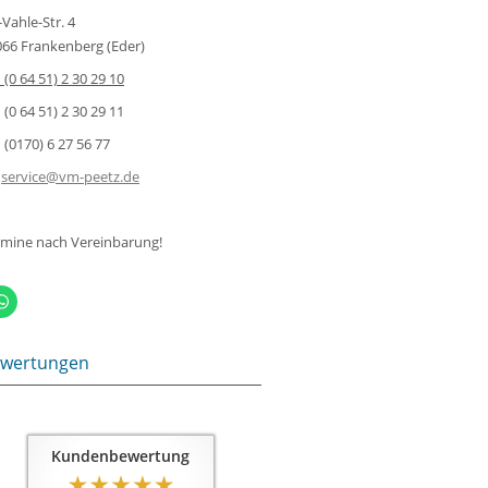
-Vahle-Str. 4
66 Frankenberg (Eder)
(0 64 51) 2 30 29 10
(0 64 51) 2 30 29 11
(0170) 6 27 56 77
service@vm-peetz.de
rmine nach Vereinbarung!
wertungen
Kundenbewertung