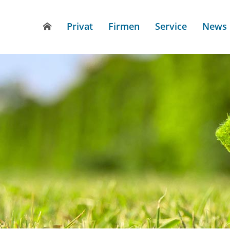
Privat
Firmen
Service
News