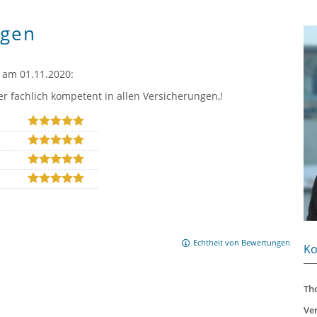
gen
am 01.11.2020:
r fachlich kompetent in allen Versicherungen,!
Echtheit von Bewertungen
Ko
Th
Ve