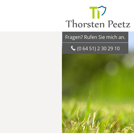
Fragen? Rufen Sie mich an.
(0 64 51) 2 30 29 10