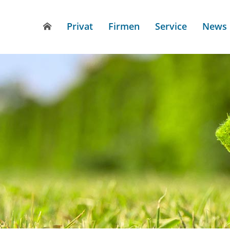
Privat
Firmen
Service
News