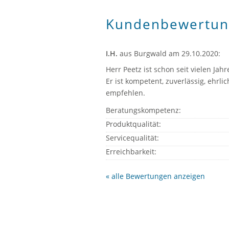
Kundenbewertun
I.H.
aus Burgwald
am 29.10.2020:
Herr Peetz ist schon seit vielen Ja
Er ist kompetent, zuverlässig, ehrl
empfehlen.
Beratungskompetenz:
Produktqualität:
Servicequalität:
Erreichbarkeit:
« alle Bewertungen anzeigen