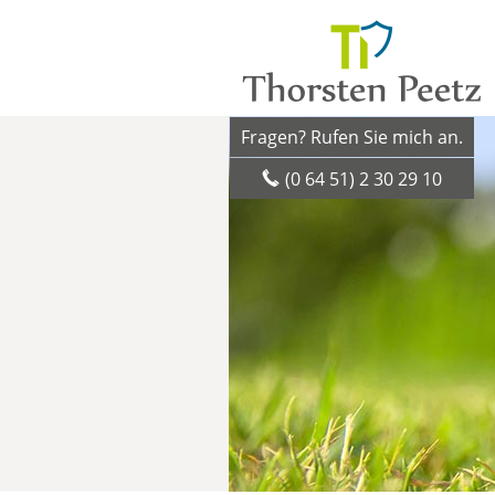
Fragen? Rufen Sie mich an.
(0 64 51) 2 30 29 10