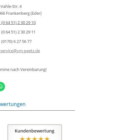
-Vahle-Str. 4
66 Frankenberg (Eder)
(0 64 51) 2 30 29 10
(0 64 51) 2 30 29 11
(0170) 6 27 56 77
service@vm-peetz.de
rmine nach Vereinbarung!
wertungen
Kundenbewertung